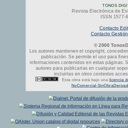
TONOS DIGI
Revista Electrónica de Es
ISSN 1577-
Contacto Edi
Contacto Gestión
© 2000 TonosD
Los autores mantienen el copyright, concedien
publicación. Se permite el uso para fine
informaciones contenidos en estas páginas. S
autores para publicarlas en cualquier soporte
incluirlas en otros contextos acce
Esta obra está bajo una
licencia
NoComercial-SinObraDerivada