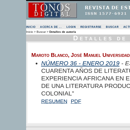
INICIO
ACERCA DE ...
LOGIN
REGISTRARSE
BUSCAR
ACT
Inicio
>
Buscar
>
Detalles de autor/a
Detalles de
Maroto Blanco, José Manuel Universidad
NÚMERO 36 - ENERO 2019
- 
CUARENTA AÑOS DE LITERAT
EXPERIENCIA AFRICANA EN E
DE UNA LITERATURA PRODUC
COLONIAL”
RESUMEN
PDF