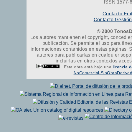
ISSN 1577-
Contacto Edi
Contacto Gestión
© 2000 TonosD
Los autores mantienen el copyright, concedien
publicación. Se permite el uso para fine
informaciones contenidos en estas páginas. S
autores para publicarlas en cualquier soporte
incluirlas en otros contextos acce
Esta obra está bajo una
licencia
NoComercial-SinObraDerivada