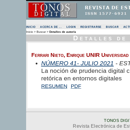
INICIO
ACERCA DE ...
LOGIN
REGISTRARSE
BUSCAR
ACT
Inicio
>
Buscar
>
Detalles de autor/a
Detalles de
Ferrari Nieto, Enrique UNIR Universidad 
NÚMERO 41- JULIO 2021
- ES
La noción de prudencia digital 
retórica en entornos digitales
RESUMEN
PDF
TONOS DIGI
Revista Electrónica de Es