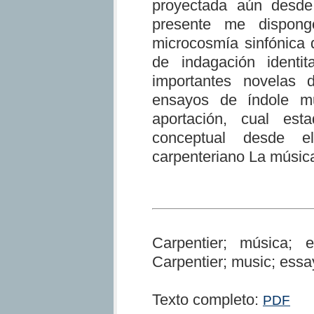
proyectada aún desde
presente me dispong
microcosmía sinfónica 
de indagación identi
importantes novelas 
ensayos de índole mu
aportación, cual es
conceptual desde e
carpenteriano La músic
Carpentier; música; e
Carpentier; music; ess
Texto completo:
PDF