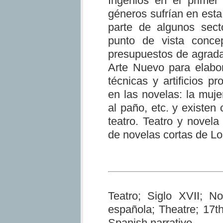
Ingenios en el primer 
géneros sufrían en esta
parte de algunos sect
punto de vista conce
presupuestos de agrada
Arte Nuevo para elabo
técnicas y artificios 
en las novelas: la muj
al paño, etc. y existen
teatro. Teatro y novela
de novelas cortas de L
Teatro; Siglo XVII; N
española; Theatre; 17t
Spanish narrative