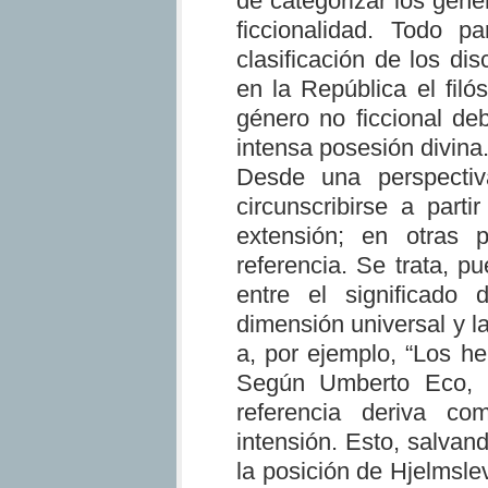
de categorizar los géner
ficcionalidad. Todo p
clasificación de los di
en la República el filós
género no ficcional de
intensa posesión divina
Desde una perspectiv
circunscribirse a parti
extensión; en otras p
referencia. Se trata, pu
entre el significado
dimensión universal y la
a, por ejemplo, “Los he
Según Umberto Eco, l
referencia deriva co
intensión. Esto, salvan
la posición de Hjelmslev