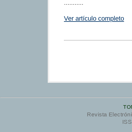
...........
Ver artículo completo
TO
Revista Electrón
ISS