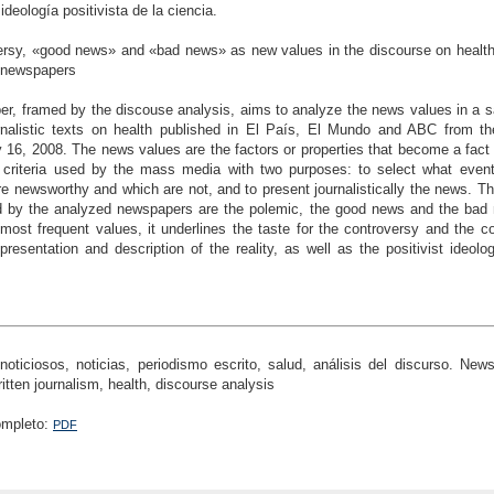
ideología positivista de la ciencia.
ersy, «good news» and «bad news» as new values in the discourse on health 
 newspapers
er, framed by the discouse analysis, aims to analyze the news values in a 
rnalistic texts on health published in El País, El Mundo and ABC from the
 16, 2008. The news values are the factors or properties that become a fact
he criteria used by the mass media with two purposes: to select what event
are newsworthy and which are not, and to present journalistically the news. T
ed by the analyzed newspapers are the polemic, the good news and the bad 
most frequent values, it underlines the taste for the controversy and the co
presentation and description of the reality, as well as the positivist ideolo
noticiosos, noticias, periodismo escrito, salud, análisis del discurso. New
itten journalism, health, discourse analysis
ompleto:
PDF