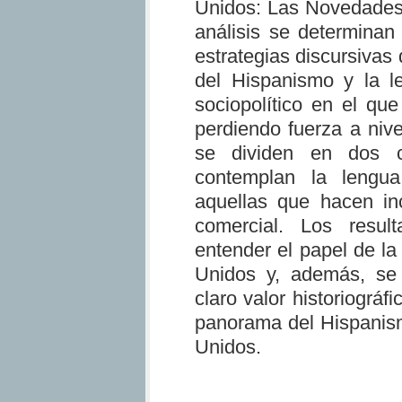
Unidos: Las Novedades 
análisis se determinan 
estrategias discursivas 
del Hispanismo y la l
sociopolítico en el qu
perdiendo fuerza a nive
se dividen en dos ca
contemplan la lengu
aquellas que hacen in
comercial. Los resul
entender el papel de l
Unidos y, además, se 
claro valor historiográf
panorama del Hispanis
Unidos.