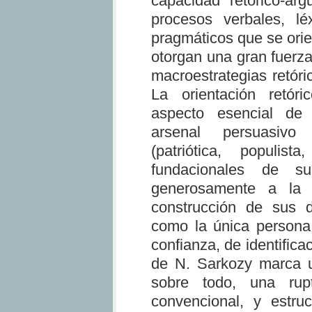
capacidad retórico-arg
procesos verbales, léx
pragmáticos que se orie
otorgan una gran fuerza
macroestrategias retóri
La orientación retóri
aspecto esencial de 
arsenal persuasivo
(patriótica, populi
fundacionales de su 
generosamente a la 
construcción de sus d
como la única persona 
confianza, de identifica
de N. Sarkozy marca un
sobre todo, una rupt
convencional, y estr