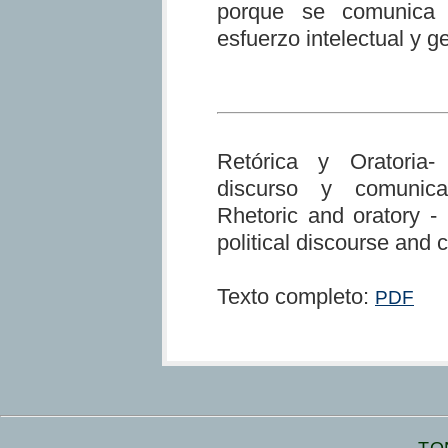
porque se comunica c
esfuerzo intelectual y 
Retórica y Oratoria-
discurso y comunicac
Rhetoric and oratory -
political discourse and
Texto completo:
PDF
TO