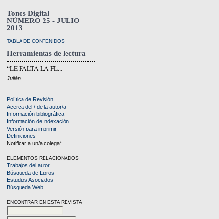
Tonos Digital
NÚMERO 25 - JULIO
2013
TABLA DE CONTENIDOS
Herramientas de lectura
“LE FALTA LA FL...
Julián
Política de Revisión
Acerca del / de la autor/a
Información bibliográfica
Información de indexación
Versión para imprimir
Definiciones
Notificar a un/a colega*
ELEMENTOS RELACIONADOS
Trabajos del autor
Búsqueda de Libros
Estudios Asociados
Búsqueda Web
ENCONTRAR EN ESTA REVISTA