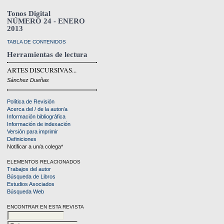
Tonos Digital
NÚMERO 24 - ENERO
2013
TABLA DE CONTENIDOS
Herramientas de lectura
ARTES DISCURSIVAS...
Sánchez Dueñas
Política de Revisión
Acerca del / de la autor/a
Información bibliográfica
Información de indexación
Versión para imprimir
Definiciones
Notificar a un/a colega*
ELEMENTOS RELACIONADOS
Trabajos del autor
Búsqueda de Libros
Estudios Asociados
Búsqueda Web
ENCONTRAR EN ESTA REVISTA