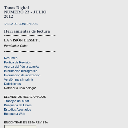
Tonos Digital
NÚMERO 23 - JULIO
2012
TABLA DE CONTENIDOS
Herramientas de lectura
LA VISIÓN DESMIT...
Fernández Cobo
Resumen
Política de Revisión
Acerca del / de la autor/a
Información bibliográfica
Información de indexación
Versión para imprimir
Definiciones
Notificar a un/a colega*
ELEMENTOS RELACIONADOS
Trabajos del autor
Búsqueda de Libros
Estudios Asociados
Búsqueda Web
ENCONTRAR EN ESTA REVISTA