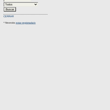
CERRAR
* Necesita
estar registrada/o