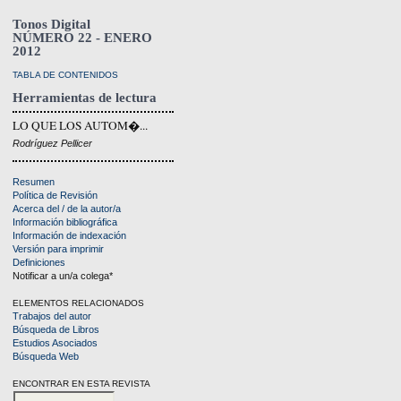
Tonos Digital
NÚMERO 22 - ENERO
2012
TABLA DE CONTENIDOS
Herramientas de lectura
LO QUE LOS AUTOM�...
Rodríguez Pellicer
Resumen
Política de Revisión
Acerca del / de la autor/a
Información bibliográfica
Información de indexación
Versión para imprimir
Definiciones
Notificar a un/a colega*
ELEMENTOS RELACIONADOS
Trabajos del autor
Búsqueda de Libros
Estudios Asociados
Búsqueda Web
ENCONTRAR EN ESTA REVISTA