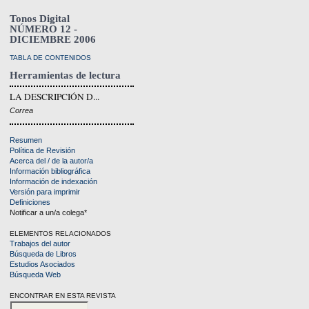
Tonos Digital
NÚMERO 12 -
DICIEMBRE 2006
TABLA DE CONTENIDOS
Herramientas de lectura
LA DESCRIPCIÓN D...
Correa
Resumen
Política de Revisión
Acerca del / de la autor/a
Información bibliográfica
Información de indexación
Versión para imprimir
Definiciones
Notificar a un/a colega*
ELEMENTOS RELACIONADOS
Trabajos del autor
Búsqueda de Libros
Estudios Asociados
Búsqueda Web
ENCONTRAR EN ESTA REVISTA