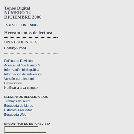
Tonos Digital
NÚMERO 12 -
DICIEMBRE 2006
TABLA DE CONTENIDOS
Herramientas de lectura
UNA ESTILÍSTICA ...
Castany Prado
Política de Revisión
Acerca del / de la autor/a
Información bibliográfica
Información de indexación
Versión para imprimir
Definiciones
Notificar a un/a colega*
ELEMENTOS RELACIONADOS
Trabajos del autor
Búsqueda de Libros
Estudios Asociados
Búsqueda Web
ENCONTRAR EN ESTA REVISTA