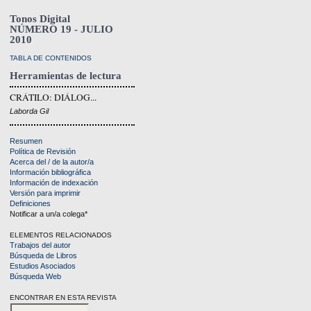
Tonos Digital
NÚMERO 19 - JULIO
2010
TABLA DE CONTENIDOS
Herramientas de lectura
CRÁTILO: DIÁLOG...
Laborda Gil
Resumen
Política de Revisión
Acerca del / de la autor/a
Información bibliográfica
Información de indexación
Versión para imprimir
Definiciones
Notificar a un/a colega*
ELEMENTOS RELACIONADOS
Trabajos del autor
Búsqueda de Libros
Estudios Asociados
Búsqueda Web
ENCONTRAR EN ESTA REVISTA