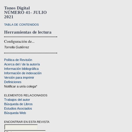
Tonos Digital
NÚMERO 41- JULIO
2021
TABLA DE CONTENIDOS
Herramientas de lectura
Configuración de...
Torrella Gutiérrez
Política de Revisión
Acerca del / de la autor/a
Información bibliográfica
Información de indexación
Versión para imprimir
Definiciones
Notificar a un/a colega*
ELEMENTOS RELACIONADOS
Trabajos del autor
Búsqueda de Libros
Estudios Asociados
Búsqueda Web
ENCONTRAR EN ESTA REVISTA