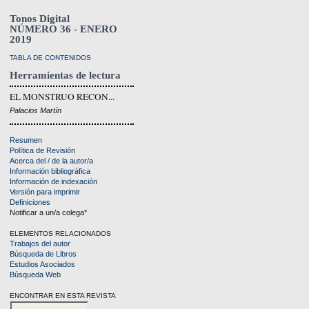
Tonos Digital
NÚMERO 36 - ENERO
2019
TABLA DE CONTENIDOS
Herramientas de lectura
EL MONSTRUO RECON...
Palacios Martín
Resumen
Política de Revisión
Acerca del / de la autor/a
Información bibliográfica
Información de indexación
Versión para imprimir
Definiciones
Notificar a un/a colega*
ELEMENTOS RELACIONADOS
Trabajos del autor
Búsqueda de Libros
Estudios Asociados
Búsqueda Web
ENCONTRAR EN ESTA REVISTA